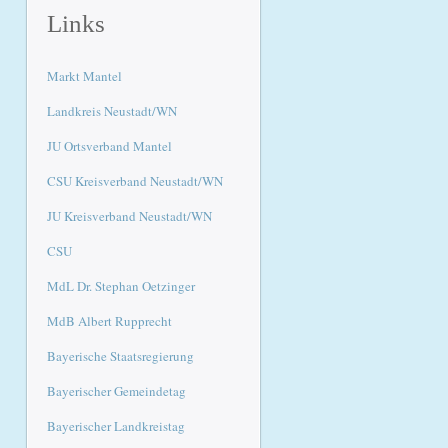
Links
Markt Mantel
Landkreis Neustadt/WN
JU Ortsverband Mantel
CSU Kreisverband Neustadt/WN
JU Kreisverband Neustadt/WN
CSU
MdL Dr. Stephan Oetzinger
MdB Albert Rupprecht
Bayerische Staatsregierung
Bayerischer Gemeindetag
Bayerischer Landkreistag