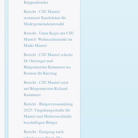
Krippenkinder
Bericht - CSU Mantel
nominiert Kandidaten für
Marktgemeinderatswahl
Bericht - Unter Regie der CSU
Mantel: Weihnachtsmarkt im
Markt Mantel
Bericht - CSU Mantel schickt
Dr. Oetzinger und
Bürgermeister Kammerer ins
Rennen für Kreistag
Bericht - CSU Mantel setzt
auf Bürgermeister Richard
Kammerer
Bericht - Bürgerversammlung
2025: Umgehungsstraße für
Mantel und Mehrzweckhalle
beschäftigen Bürger
Bericht - Einigung nach
jahrelangem Streit: Die