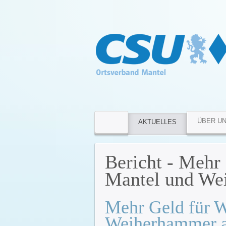
ÜBER U
AKTUELLES
Bericht - Mehr 
Mantel und We
Mehr Geld für W
Weiherhammer a