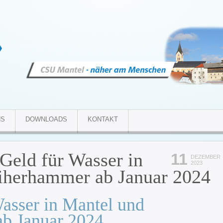
NS
DOWNLOADS
KONTAKT
Geld für Wasser in
11
DEZEMBER
2023
iherhammer ab Januar 2024
asser in Mantel und
b Januar 2024