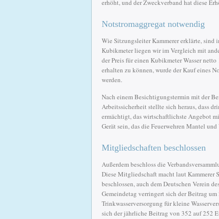
erhöht, und der Zweckverband hat diese Erh
Notstromaggregat notwendig
Wie Sitzungsleiter Kammerer erklärte, sind 
Kubikmeter liegen wir im Vergleich mit and
der Preis für einen Kubikmeter Wasser nett
erhalten zu können, wurde der Kauf eines N
werden.
Nach einem Besichtigungstermin mit der Be
Arbeitssicherheit stellte sich heraus, dass 
ermächtigt, das wirtschaftlichste Angebot m
Gerät sein, das die Feuerwehren Mantel un
Mitgliedschaften beschlossen
Außerdem beschloss die Verbandsversammlu
Diese Mitgliedschaft macht laut Kammerer S
beschlossen, auch dem Deutschen Verein des
Gemeindetag verringert sich der Beitrag um 
Trinkwasserversorgung für kleine Wasserver
sich der jährliche Beitrag von 352 auf 252 E