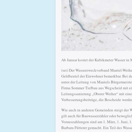
Ab Januar kostet der Kubikmeter Wasser in
(sei) Der Wasserzweckverband Mantel-Weihe
Geldbeutel der Einwohner bemerkbar. Bei d
unter der Leitung von Mantels Bürgermeiste
Firma Sommer Tiefbau aus Wegscheid mit ei
Leitungssanierung „Oberer Weiher“ mit ein
Verbesserungsbeiträge, die Bescheide werde
Wie auch in anderen Gemeinden steigt der W
gilt auch für Bauwasserzähler oder beweglich
Vorauszahlungen sind am 1. März, 1. Juni, 
Barbara Fütterer gemacht. Ein Teil des Wass