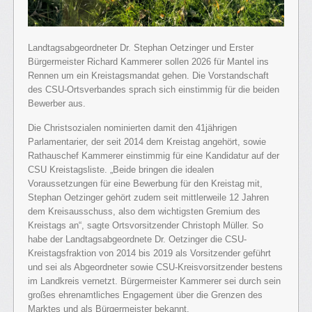
Landtagsabgeordneter Dr. Stephan Oetzinger und Erster
Bürgermeister Richard Kammerer sollen 2026 für Mantel ins
Rennen um ein Kreistagsmandat gehen. Die Vorstandschaft
des CSU-Ortsverbandes sprach sich einstimmig für die beiden
Bewerber aus.
Die Christsozialen nominierten damit den 41jährigen
Parlamentarier, der seit 2014 dem Kreistag angehört, sowie
Rathauschef Kammerer einstimmig für eine Kandidatur auf der
CSU Kreistagsliste. „Beide bringen die idealen
Voraussetzungen für eine Bewerbung für den Kreistag mit,
Stephan Oetzinger gehört zudem seit mittlerweile 12 Jahren
dem Kreisausschuss, also dem wichtigsten Gremium des
Kreistags an“, sagte Ortsvorsitzender Christoph Müller. So
habe der Landtagsabgeordnete Dr. Oetzinger die CSU-
Kreistagsfraktion von 2014 bis 2019 als Vorsitzender geführt
und sei als Abgeordneter sowie CSU-Kreisvorsitzender bestens
im Landkreis vernetzt. Bürgermeister Kammerer sei durch sein
großes ehrenamtliches Engagement über die Grenzen des
Marktes und als Bürgermeister bekannt.