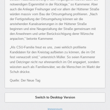
notwendigen Eigenmittel in der Rücklage,“ so Kammerer. Aber
auch die Anlieger Freihunger und vor allem der Hüttener Straße
würden massiv vom Bau der Ortsumgehung profitieren. „Nach
der Fertigstellung der Ortsumgehung können wir die
anstehenden Kanalsanierungen in der Hüttener Straße
beginnen und eine Neugestaltung der Straße gemeinsam mit
den Anwohnern und unter Berücksichtigung derer Wünsche
anpacken,“ betonte Kammerer.
„Als CSU-Familie freut es uns, zwei wirklich profilierte
Kandidaten für den Kreistag aufbieten zu können, die im Ort
fest verwurzelt sind,“ unterstrich Müller. So seien Kammerer
und Oetzinger nicht nur ehrenamtlich im Ort engagiert, sondern
wüssten auch als Familienväter, wo die Menschen im Markt der
Schuh drücke.
Quelle: Der Neue Tag
Switch to Desktop Version
Impressum