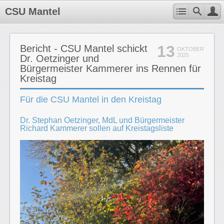
CSU Mantel
13
Bericht - CSU Mantel schickt
OKTOBER
2025
Dr. Oetzinger und
Bürgermeister Kammerer ins Rennen für
Kreistag
Für die CSU Mantel in den Kreistag
Dr. Stephan Oetzinger, MdL und Bürgermeister
Richard Kammerer sollen auf Kreistagsliste