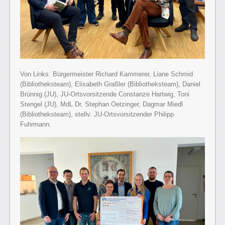
Von Links: Bürgermeister Richard Kammerer, Liane Schmid
(Bibliotheksteam), Elisabeth Graßler (Bibliotheksteam), Daniel
Brünnig (JU), JU-Ortsvorsitzende Constanze Hartwig, Toni
Stengel (JU), MdL Dr. Stephan Oetzinger, Dagmar Miedl
(Bibliotheksteam), stellv. JU-Ortsvorsitzender Philipp
Fuhrmann.