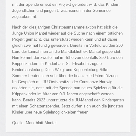
mit der Spende erneut ein Projekt gefördert wird, das Kindern,
Jugendlichen und jungen Erwachsenen in der Gemeinde
zugutekommt.
Nach der diesjährigen Christbaumsammelaktion hat sich die
Junge Union Mantel wieder auf die Suche nach einem örtlichen
Projekt gemacht, das unterstützt werden kann und ist dabei
gleich zweimal fündig geworden. Bereits im Vorfeld wurden 250
Euro der Einnahmen an die Marktbibliothek Mantel gespendet.
Nun kommt der zweite Teil in Höhe von ebenfalls 250 Euro den
Krippenkindern im Kinderhaus St. Elisabeth zugute.
Kinderhausleitung Doris Weigl und Krippenleitung Silke
Sommer freuten sich sehr über die finanzielle Unterstützung.
Im Gespräch mit JU-Orstvorsitzender Constanze Hartwig
erklärten sie, dass mit der Spende nun neues Spielzeug für die
Krippenkinder im Alter von 0-3 Jahren angeschafft werden
kann. Bereits 2023 unterstützte die JU-Mantel den Kindergarten
mit einen Schattenspender. Jetzt dürfen sich auch die jüngsten
Kinder über neue Spielmöglichkeiten freuen.
Quelle: Marktblatt Mantel