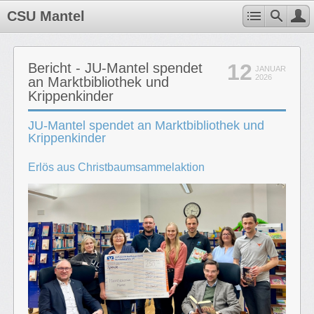
CSU Mantel
12
Bericht - JU-Mantel spendet
JANUAR
2026
an Marktbibliothek und
Krippenkinder
JU-Mantel spendet an Marktbibliothek und
Krippenkinder
Erlös aus Christbaumsammelaktion