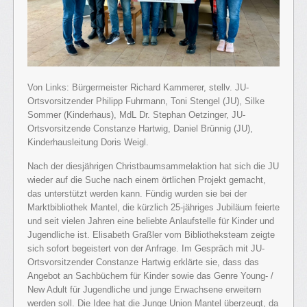
Von Links: Bürgermeister Richard Kammerer, stellv. JU-
Ortsvorsitzender Philipp Fuhrmann, Toni Stengel (JU), Silke
Sommer (Kinderhaus), MdL Dr. Stephan Oetzinger, JU-
Ortsvorsitzende Constanze Hartwig, Daniel Brünnig (JU),
Kinderhausleitung Doris Weigl.
Nach der diesjährigen Christbaumsammelaktion hat sich die JU
wieder auf die Suche nach einem örtlichen Projekt gemacht,
das unterstützt werden kann. Fündig wurden sie bei der
Marktbibliothek Mantel, die kürzlich 25-jähriges Jubiläum feierte
und seit vielen Jahren eine beliebte Anlaufstelle für Kinder und
Jugendliche ist. Elisabeth Graßler vom Bibliotheksteam zeigte
sich sofort begeistert von der Anfrage. Im Gespräch mit JU-
Ortsvorsitzender Constanze Hartwig erklärte sie, dass das
Angebot an Sachbüchern für Kinder sowie das Genre Young- /
New Adult für Jugendliche und junge Erwachsene erweitern
werden soll. Die Idee hat die Junge Union Mantel überzeugt, da