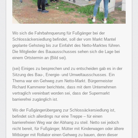
Wo sich die Fahrbahnquerung für Fußgänger bei der
Schlossäckersiedlung befindet, soll der vom Markt Mantel
geplante Gehsteig bis zur Einfahrt des Netto-Marktes führen.
Die Mitglieder des Bauausschusses sehen sich die Lage bei
einem Ortstermin an (Bild sei).
(sei) Einiges zu besprechen und zu entscheiden gab es in der
Sitzung des Bau-, Energie- und Umweltausschusses. Ein
Thema war ein Gehweg zum Netto-Markt. Bürgermeister
Richard Kammerer berichtete, dass mit dem Unternehmen
vertraglich vereinbart worden sei, dass der Supermarkt
barrierefrei zugänglich ist.
Wo der Fußgängerübergang zur Schlossäckersiedlung ist,
befindet sich allerdings nur eine Treppe – für einen
barrierefreien Weg war der Abhang zu steil. Netto sei jedoch
nicht bereit, für Fußgänger, Mütter mit Kinderwagen oder ältere
Mitbürger mit Rollator einen Gehweg zu bauen, denn dieser