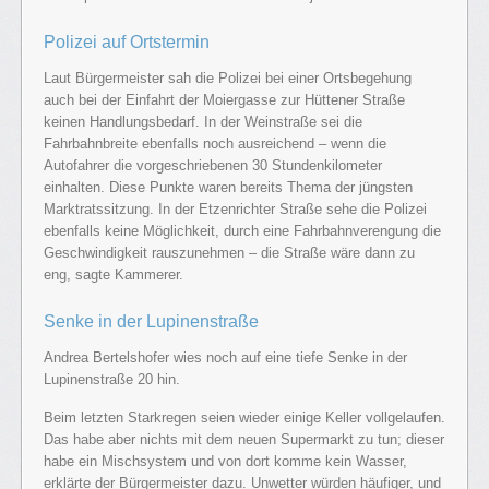
Polizei auf Ortstermin
Laut Bürgermeister sah die Polizei bei einer Ortsbegehung
auch bei der Einfahrt der Moiergasse zur Hüttener Straße
keinen Handlungsbedarf. In der Weinstraße sei die
Fahrbahnbreite ebenfalls noch ausreichend – wenn die
Autofahrer die vorgeschriebenen 30 Stundenkilometer
einhalten. Diese Punkte waren bereits Thema der jüngsten
Marktratssitzung. In der Etzenrichter Straße sehe die Polizei
ebenfalls keine Möglichkeit, durch eine Fahrbahnverengung die
Geschwindigkeit rauszunehmen – die Straße wäre dann zu
eng, sagte Kammerer.
Senke in der Lupinenstraße
Andrea Bertelshofer wies noch auf eine tiefe Senke in der
Lupinenstraße 20 hin.
Beim letzten Starkregen seien wieder einige Keller vollgelaufen.
Das habe aber nichts mit dem neuen Supermarkt zu tun; dieser
habe ein Mischsystem und von dort komme kein Wasser,
erklärte der Bürgermeister dazu. Unwetter würden häufiger, und