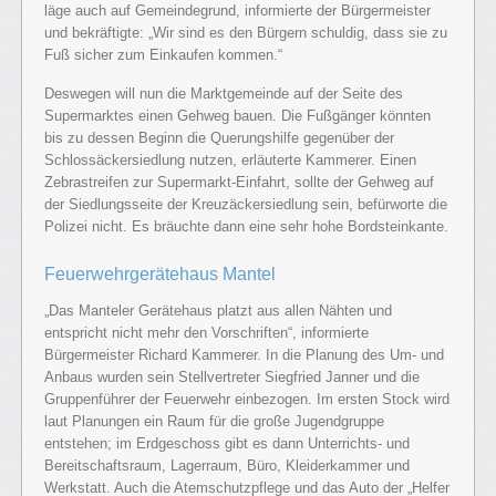
läge auch auf Gemeindegrund, informierte der Bürgermeister
und bekräftigte: „Wir sind es den Bürgern schuldig, dass sie zu
Fuß sicher zum Einkaufen kommen.“
Deswegen will nun die Marktgemeinde auf der Seite des
Supermarktes einen Gehweg bauen. Die Fußgänger könnten
bis zu dessen Beginn die Querungshilfe gegenüber der
Schlossäckersiedlung nutzen, erläuterte Kammerer. Einen
Zebrastreifen zur Supermarkt-Einfahrt, sollte der Gehweg auf
der Siedlungsseite der Kreuzäckersiedlung sein, befürworte die
Polizei nicht. Es bräuchte dann eine sehr hohe Bordsteinkante.
Feuerwehrgerätehaus Mantel
„Das Manteler Gerätehaus platzt aus allen Nähten und
entspricht nicht mehr den Vorschriften“, informierte
Bürgermeister Richard Kammerer. In die Planung des Um- und
Anbaus wurden sein Stellvertreter Siegfried Janner und die
Gruppenführer der Feuerwehr einbezogen. Im ersten Stock wird
laut Planungen ein Raum für die große Jugendgruppe
entstehen; im Erdgeschoss gibt es dann Unterrichts- und
Bereitschaftsraum, Lagerraum, Büro, Kleiderkammer und
Werkstatt. Auch die Atemschutzpflege und das Auto der „Helfer